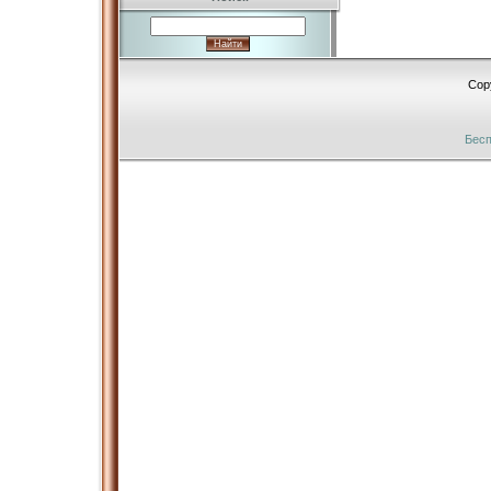
Cop
Бесп