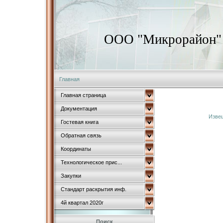
ООО "Микрорайон"
Главная
Главная страница
Документация
Извещ
Гостевая книга
Обратная связь
Координаты
Технологическое прис...
Закупки
Стандарт раскрытия инф.
4й квартал 2020г
Поиск